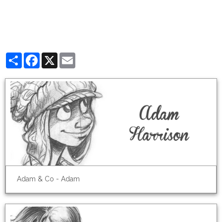
Partager
Facebook
X
Email
Adam & Co - Adam