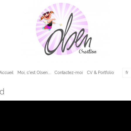
Accueil
Moi, c'est Olsen...
Contactez-moi
CV & Portfolio
dd